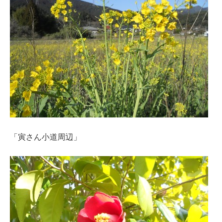
「寅さん小道周辺」